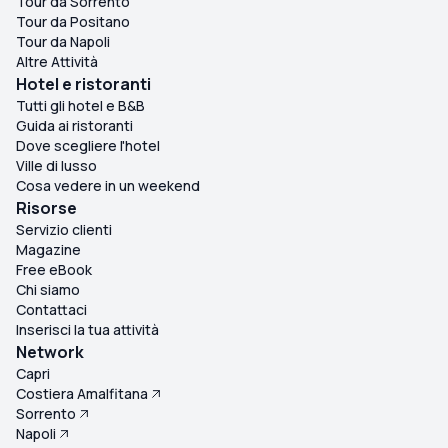
Tour da Sorrento
Tour da Positano
Tour da Napoli
Altre Attività
Hotel e ristoranti
Tutti gli hotel e B&B
Guida ai ristoranti
Dove scegliere l'hotel
Ville di lusso
Cosa vedere in un weekend
Risorse
Servizio clienti
Magazine
Free eBook
Chi siamo
Contattaci
Inserisci la tua attività
Network
Capri
Costiera Amalfitana
Sorrento
Napoli