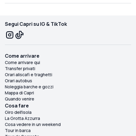
Segui Capri su IG & TikTok
Come arrivare
Come arrivare qui
Transfer privati
Orari aliscafi e traghetti
Orari autobus
Noleggia barche e gozzi
Mappa di Capri
Quando venire
Cosa fare
Giro dell'isola
La Grotta Azzurra
Cosa vedere in un weekend
Tour in barca