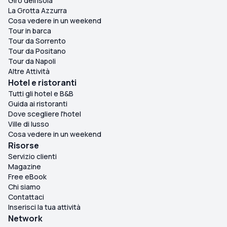
Giro dell'isola
La Grotta Azzurra
Cosa vedere in un weekend
Tour in barca
Tour da Sorrento
Tour da Positano
Tour da Napoli
Altre Attività
Hotel e ristoranti
Tutti gli hotel e B&B
Guida ai ristoranti
Dove scegliere l'hotel
Ville di lusso
Cosa vedere in un weekend
Risorse
Servizio clienti
Magazine
Free eBook
Chi siamo
Contattaci
Inserisci la tua attività
Network