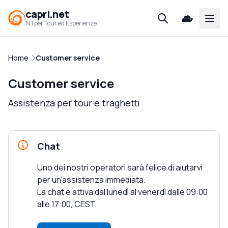
capri.net
Open
N.1 per Tour ed Esperienze
Home
Customer service
Customer service
Assistenza per tour e traghetti
Chat
Uno dei nostri operatori sarà felice di aiutarvi
per un'assistenza immediata.
La chat è attiva dal lunedì al venerdì dalle 09:00
alle 17:00, CEST.