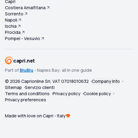
Capri
Costiera Amalfitana
Sorrento
Napoli
Ischia
Procida
Pompei - Vesuvio
capri.net
Part of
BluBlu
- Naples Bay: all in one guide
©
2026
Caprionline Srl, VAT 07018010632
Company Info
Sitemap
Servizio clienti
Terms and conditions
Privacy policy
Cookie policy
Privacy preferences
Made with love on Capri - Italy