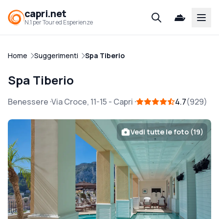
capri.net
Open
N.1 per Tour ed Esperienze
Home
Suggerimenti
Spa Tiberio
Spa Tiberio
Benessere
Via Croce, 11-15
-
Capri
4.7
929
Vedi tutte le foto (19)