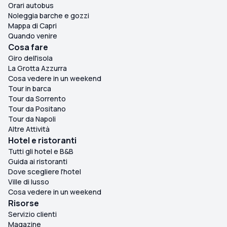
Orari autobus
Noleggia barche e gozzi
Mappa di Capri
Quando venire
Cosa fare
Giro dell'isola
La Grotta Azzurra
Cosa vedere in un weekend
Tour in barca
Tour da Sorrento
Tour da Positano
Tour da Napoli
Altre Attività
Hotel e ristoranti
Tutti gli hotel e B&B
Guida ai ristoranti
Dove scegliere l'hotel
Ville di lusso
Cosa vedere in un weekend
Risorse
Servizio clienti
Magazine