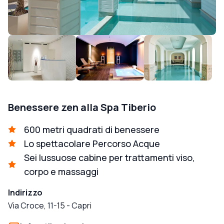
Benessere zen alla Spa Tiberio
600 metri quadrati di benessere
Lo spettacolare Percorso Acque
Sei lussuose cabine per trattamenti viso,
corpo e massaggi
Indirizzo
Via Croce, 11-15
-
Capri