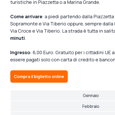
turistiche in Piazzetta o a Marina Grande.
Come arrivare
: a piedi partendo dalla Piazzett
Sopramonte e Via Tiberio oppure, sempre dalla P
Via Croce e Via Tiberio. La strada è tutta in sali
minuti
.
Ingresso
: 6,00 Euro. Gratuito per i cittadini UE a
essere pagati solo con carta di credito e banco
Compra il biglietto online
Gennaio
Febbraio