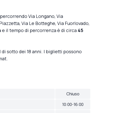
a percorrendo Via Longano, Via
iazzetta, Via Le Botteghe, Via Fuorlovado,
ta e il tempo di percorrenza è di circa
45
l di sotto dei 18 anni. I biglietti possono
mat.
Chiuso
10:00-16:00