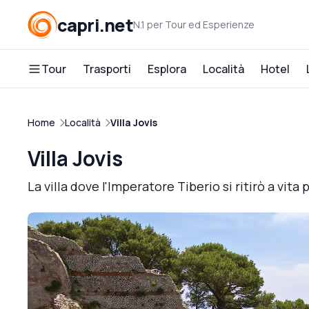
capri.net
N.1 per Tour ed Esperienze
Tour
Trasporti
Esplora
Località
Hotel
Home
Località
Villa Jovis
Villa Jovis
La villa dove l'Imperatore Tiberio si ritirò a vita 