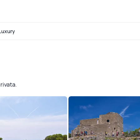
Luxury
privata.