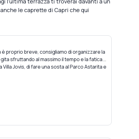
gi l'ultima terrazza ti troverai davanti a un
anche le caprette di Capri che qui
on è proprio breve, consigliamo di organizzare la
 gita sfruttando al massimo il tempo e la fatica...
Villa Jovis, di fare una sosta al Parco Astarita e