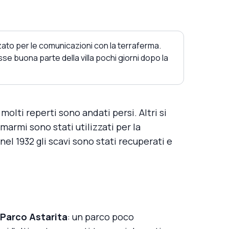
zato per le comunicazioni con la terraferma.
e buona parte della villa pochi giorni dopo la
e molti reperti sono andati persi. Altri si
marmi sono stati utilizzati per la
el 1932 gli scavi sono stati recuperati e
Parco Astarita
: un parco poco