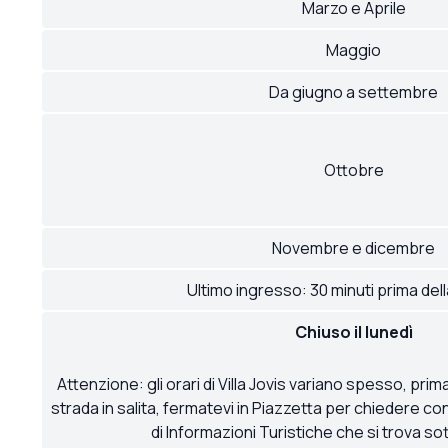
Marzo e Aprile
Maggio
Da giugno a settembre
Ottobre
Novembre e dicembre
Ultimo ingresso: 30 minuti prima del
Chiuso il lunedì
Attenzione: gli orari di Villa Jovis variano spesso, prim
strada in salita, fermatevi in Piazzetta per chiedere con
di Informazioni Turistiche che si trova sot