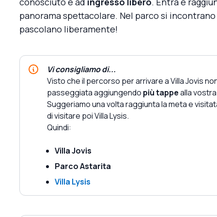
conosciuto e ad
ingresso libero
. Entra e raggiun
panorama spettacolare. Nel parco si incontrano 
pascolano liberamente!
Vi consigliamo di...
Visto che il percorso per arrivare a Villa Jovis n
passeggiata aggiungendo
più tappe
alla vostra
Suggeriamo una volta raggiunta la meta e visitata 
di visitare poi Villa Lysis.
Quindi:
Villa Jovis
Parco Astarita
Villa Lysis