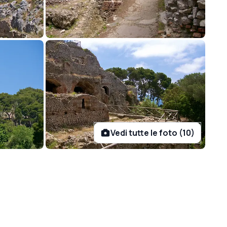
Vedi tutte le foto (10)