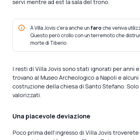
servi mentre ad est la sala del trono.
A Villa Jovis c'era anche un
faro
che veniva utiliz
Questo però crollo con un terremoto che distruss
morte di Tiberio.
I resti di Villa Jovis sono stati ignorati per anni 
trovano al Museo Archeologico a Napoli e alcuni 
costruzione della chiesa di Santo Stefano. Solo n
valorizzati.
Una piacevole deviazione
Poco prima dell'ingresso di Villa Jovis troverete