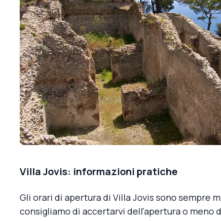
Villa Jovis: informazioni pratiche
Gli orari di apertura di Villa Jovis sono sempre m
consigliamo di accertarvi dell'apertura o meno de