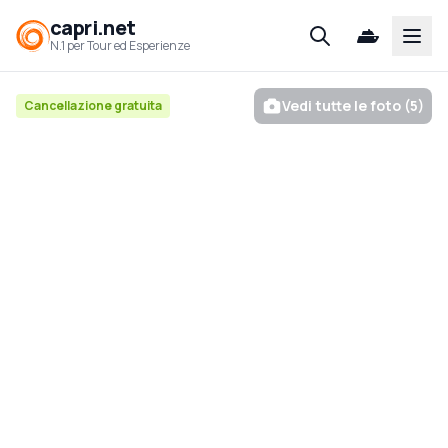
capri.net
Open
N.1 per Tour ed Esperienze
Vedi tutte le foto (5)
Cancellazione gratuita