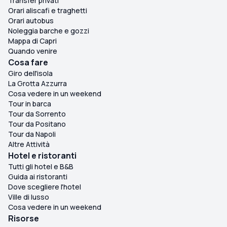
Transfer privati
Orari aliscafi e traghetti
Orari autobus
Noleggia barche e gozzi
Mappa di Capri
Quando venire
Cosa fare
Giro dell'isola
La Grotta Azzurra
Cosa vedere in un weekend
Tour in barca
Tour da Sorrento
Tour da Positano
Tour da Napoli
Altre Attività
Hotel e ristoranti
Tutti gli hotel e B&B
Guida ai ristoranti
Dove scegliere l'hotel
Ville di lusso
Cosa vedere in un weekend
Risorse