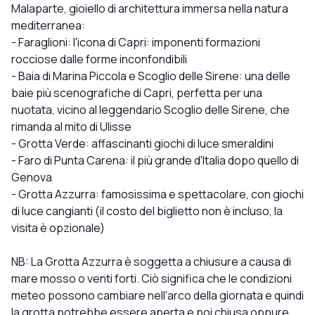
Malaparte, gioiello di architettura immersa nella natura
mediterranea:
- Faraglioni: l'icona di Capri: imponenti formazioni
rocciose dalle forme inconfondibili
- Baia di Marina Piccola e Scoglio delle Sirene: una delle
baie più scenografiche di Capri, perfetta per una
nuotata, vicino al leggendario Scoglio delle Sirene, che
rimanda al mito di Ulisse
- Grotta Verde: affascinanti giochi di luce smeraldini
- Faro di Punta Carena: il più grande d'Italia dopo quello di
Genova
- Grotta Azzurra: famosissima e spettacolare, con giochi
di luce cangianti (il costo del biglietto non è incluso, la
visita è opzionale)
NB: La Grotta Azzurra è soggetta a chiusure a causa di
mare mosso o venti forti. Ciò significa che le condizioni
meteo possono cambiare nell'arco della giornata e quindi
la grotta potrebbe essere aperta e poi chiusa oppure