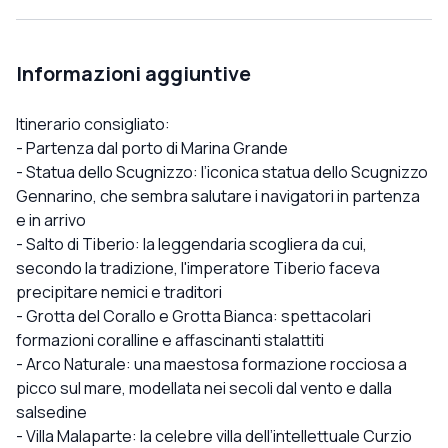
Informazioni aggiuntive
Itinerario consigliato:
- Partenza dal porto di Marina Grande
- Statua dello Scugnizzo: l’iconica statua dello Scugnizzo
Gennarino, che sembra salutare i navigatori in partenza
e in arrivo
- Salto di Tiberio: la leggendaria scogliera da cui,
secondo la tradizione, l'imperatore Tiberio faceva
precipitare nemici e traditori
- Grotta del Corallo e Grotta Bianca: spettacolari
formazioni coralline e affascinanti stalattiti
- Arco Naturale: una maestosa formazione rocciosa a
picco sul mare, modellata nei secoli dal vento e dalla
salsedine
- Villa Malaparte: la celebre villa dell’intellettuale Curzio