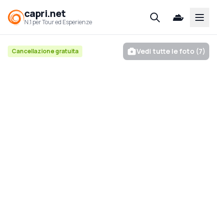
capri.net
Open
N.1 per Tour ed Esperienze
Vedi tutte le foto (7)
Cancellazione gratuita