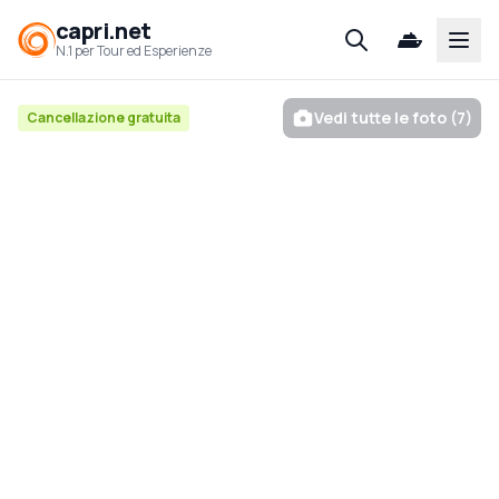
capri.net
Open
N.1 per Tour ed Esperienze
Vedi tutte le foto (7)
Cancellazione gratuita