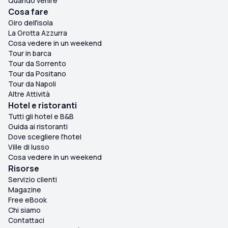
Quando venire
Cosa fare
Giro dell'isola
La Grotta Azzurra
Cosa vedere in un weekend
Tour in barca
Tour da Sorrento
Tour da Positano
Tour da Napoli
Altre Attività
Hotel e ristoranti
Tutti gli hotel e B&B
Guida ai ristoranti
Dove scegliere l'hotel
Ville di lusso
Cosa vedere in un weekend
Risorse
Servizio clienti
Magazine
Free eBook
Chi siamo
Contattaci