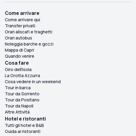
Come arrivare
Come arrivare qui
Transfer privati
Orari aliscafi e traghetti
Orari autobus
Noleggia barche e gozzi
Mappa di Capri
Quando venire
Cosa fare
Giro dell'isola
La Grotta Azzurra
Cosa vedere in un weekend
Tour in barca
Tour da Sorrento
Tour da Positano
Tour da Napoli
Altre Attività
Hotel e ristoranti
Tutti gli hotel e B&B
Guida ai ristoranti