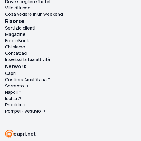
Dove scegliere l'hotel
Ville di lusso
Cosa vedere in un weekend
Risorse
Servizio clienti
Magazine
Free eBook
Chi siamo
Contattaci
Inserisci la tua attività
Network
Capri
Costiera Amalfitana
Sorrento
Napoli
Ischia
Procida
Pompei - Vesuvio
capri.net