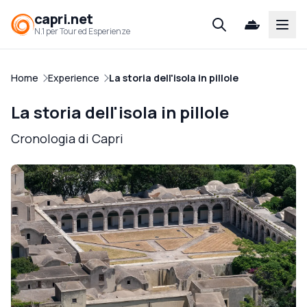
capri.net
Open
N.1 per Tour ed Esperienze
Home
Experience
La storia dell'isola in pillole
La storia dell'isola in pillole
Cronologia di Capri