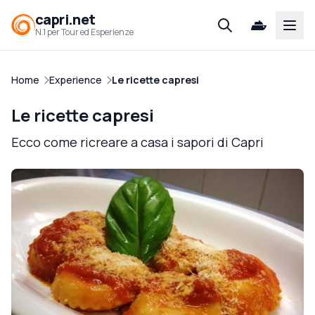
capri.net
Open
N.1 per Tour ed Esperienze
Home
Experience
Le ricette capresi
Le ricette capresi
Ecco come ricreare a casa i sapori di Capri