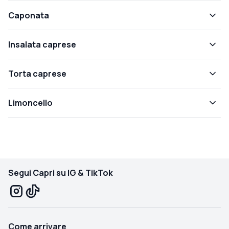
Caponata
Insalata caprese
Torta caprese
Limoncello
Segui Capri su IG & TikTok
Come arrivare