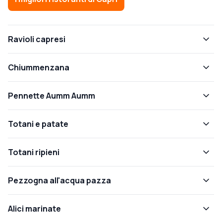
Ravioli capresi
Chiummenzana
Pennette Aumm Aumm
Totani e patate
Totani ripieni
Pezzogna all'acqua pazza
Alici marinate