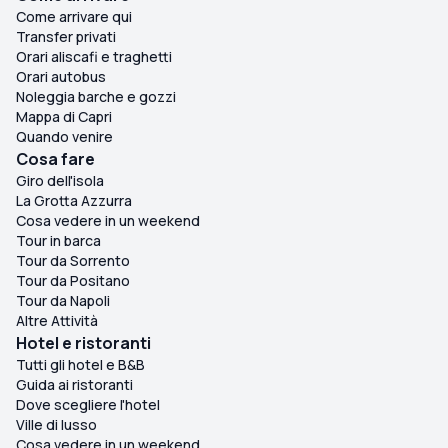
Come arrivare qui
Transfer privati
Orari aliscafi e traghetti
Orari autobus
Noleggia barche e gozzi
Mappa di Capri
Quando venire
Cosa fare
Giro dell'isola
La Grotta Azzurra
Cosa vedere in un weekend
Tour in barca
Tour da Sorrento
Tour da Positano
Tour da Napoli
Altre Attività
Hotel e ristoranti
Tutti gli hotel e B&B
Guida ai ristoranti
Dove scegliere l'hotel
Ville di lusso
Cosa vedere in un weekend